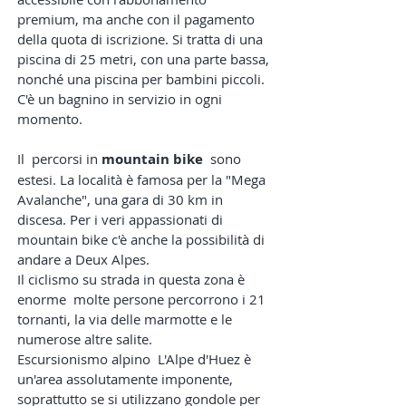
premium, ma anche con il pagamento
della quota di iscrizione. Si tratta di una
piscina di 25 metri, con una parte
bassa,
nonché una piscina per bambini piccoli.
C'è un bagnino in servizio in ogni
momento.
Il
percorsi in
mountain bike
sono
estesi. La località è famosa per la "Mega
Avalanche", una gara di 30 km in
discesa. Per i veri appassionati di
mountain bike c'è anche la possibilità di
andare a Deux Alpes.
Il ciclismo su strada in questa zona è
enorme
molte persone percorrono i 21
tornanti, la via delle marmotte e le
numerose altre salite.
Escursionismo alpino
L'Alpe d'Huez è
un'area assolutamente imponente,
soprattutto se si utilizzano gondole per