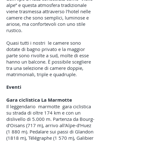
alpe” e questa atmosfera tradizionale
viene trasmessa attraverso l'hotel nelle
camere che sono semplici, luminose e
ariose, ma confortevoli con uno stile
rustico.
Quasi tutti i nostri
le camere sono
dotate di bagno privato e la maggior
parte sono rivolte a sud, molte di esse
hanno un balcone. È possibile scegliere
tra una selezione di camere doppie,
matrimoniali, triple e quadruple.
Eventi
Gara ciclistica La Marmotte
Il leggendario
marmotte
gara ciclistica
su strada di oltre 174 km e con un
dislivello di 5.000 m. Partenza da Bourg-
d'Oisans (717 m), arrivo all'Alpe-d'Huez
(1 880 m). Pedalare sui passi di Glandon
(1818 m), Télégraphe (1 570 m), Galibier