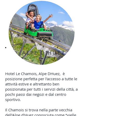
ALPE D'HUEZ
Hotel Le Chamois, Alpe DHuez,
è
posizione perfetta per l'accesso a tutte le
attività estive e altrettanto ben
posizionata per tutti i servizi della città, a
pochi passi dai negozi e dal centro
sportivo.
Il Chamois si trova nella parte vecchia
dell'Alpe d'Huez conosciuta come “vielle