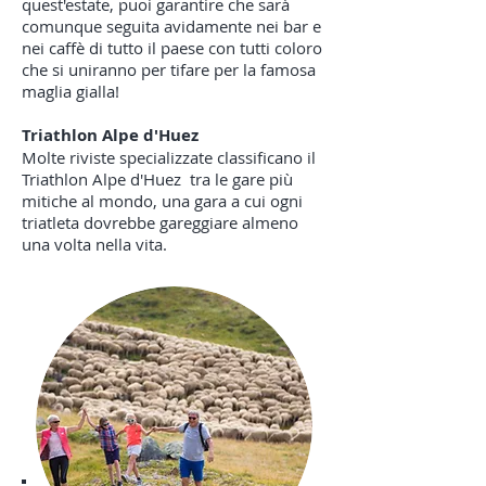
quest'estate, puoi garantire che sarà
comunque seguita avidamente nei bar e
nei caffè di tutto il paese con tutti coloro
che si uniranno per tifare per la famosa
maglia gialla!
Triathlon Alpe d'Huez
Molte riviste specializzate classificano il
Triathlon Alpe d'Huez
tra le gare più
mitiche al mondo, una gara a cui ogni
triatleta dovrebbe gareggiare almeno
una volta nella vita.