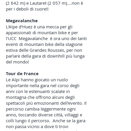
(2 642 m) e Lautaret (2 057 m)....non è
per i deboli di cuore!!
Megavalanche
L'Alpe d'Huez è una mecca per gli
appassionati di mountain bike e per
l'UCC
Megavalanche
è ora uno dei tanti
eventi di mountain bike della stagione
estiva delle Grandes Rousses, per non
parlare della gara di downhill più lunga
del mondo!
Tour de France
Le Alpi hanno giocato un ruolo
importante nella gara nel corso degli
anni con le estenuanti scalate in
montagna che offrono alcuni degli
spettacoli più emozionanti dell'evento. Il
percorso cambia leggermente ogni
anno, toccando diverse città, villaggi e
colli lungo il percorso.
Anche se la gara
non passa vicino a dove ti trovi